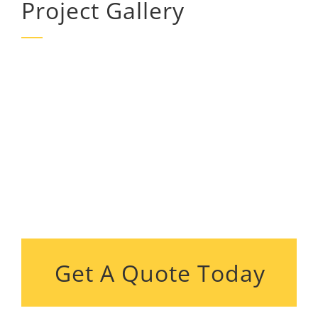
Project Gallery
Get A Quote Today