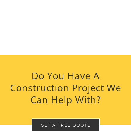
Do You Have A
Construction Project We
Can Help With?
GET A FREE QUOTE